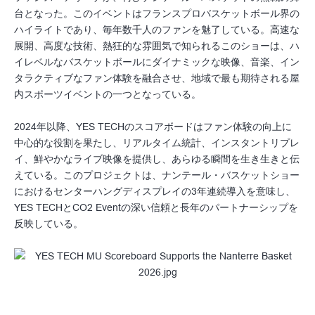
台となった。このイベントはフランスプロバスケットボール界の
ハイライトであり、毎年数千人のファンを魅了している。高速な
展開、高度な技術、熱狂的な雰囲気で知られるこのショーは、ハ
イレベルなバスケットボールにダイナミックな映像、音楽、イン
タラクティブなファン体験を融合させ、地域で最も期待される屋
内スポーツイベントの一つとなっている。
2024年以降、YES TECHのスコアボードはファン体験の向上に
中心的な役割を果たし、リアルタイム統計、インスタントリプレ
イ、鮮やかなライブ映像を提供し、あらゆる瞬間を生き生きと伝
えている。このプロジェクトは、ナンテール・バスケットショー
におけるセンターハングディスプレイの3年連続導入を意味し、
YES TECHとCO2 Eventの深い信頼と長年のパートナーシップを
反映している。