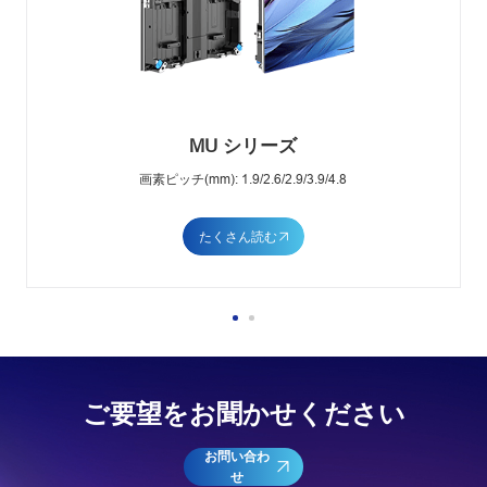
MU シリーズ
画素ピッチ(mm): 1.9/2.6/2.9/3.9/4.8
たくさん読む
ご要望をお聞かせください
お問い合わ
せ