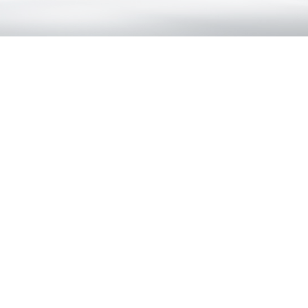
強化風圧耐性ブレースシステム
風圧に耐えるよう設計されており、安定性、強度、実用性を向
上させます。