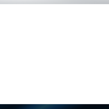
適用シーン
大規模なコンサート、音楽フェスティバル、舞台公演、商業展
示会、記者会見、その他のハイエンドな屋外レンタルプロジェ
クトに最適な選択肢です。