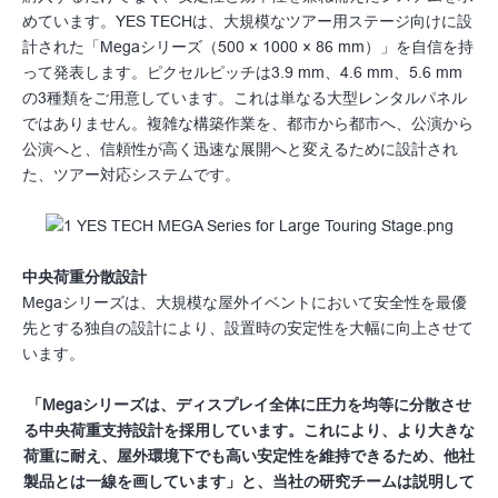
めています。YES TECHは、大規模なツアー用ステージ向けに設
計された「Megaシリーズ（500 × 1000 × 86 mm）」を自信を持
って発表します。ピクセルピッチは3.9 mm、4.6 mm、5.6 mm
の3種類をご用意しています。これは単なる大型レンタルパネル
ではありません。複雑な構築作業を、都市から都市へ、公演から
公演へと、信頼性が高く迅速な展開へと変えるために設計され
た、ツアー対応システムです。
中央荷重分散設計
Megaシリーズは、大規模な屋外イベントにおいて安全性を最優
先とする独自の設計により、設置時の安定性を大幅に向上させて
います。
「Megaシリーズは、ディスプレイ全体に圧力を均等に分散させ
る中央荷重支持設計を採用しています。これにより、より大きな
荷重に耐え、屋外環境下でも高い安定性を維持できるため、他社
製品とは一線を画しています」と、当社の研究チームは説明して