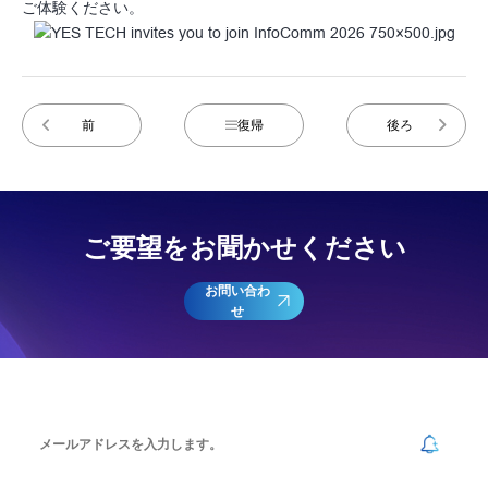
ご体験ください。
前
復帰
後ろ
ご要望をお聞かせください
お問い合わ
せ
ニュースレターを購読する